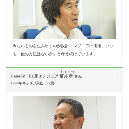
今ないものを生み出すのが設計エンジニアの価値。いつ
も「他の方法はないか」と考え続けています。
きくい たかし
Case02 EL系エンジニア
菊井 孝 さん
1989年キャリア入社 52歳