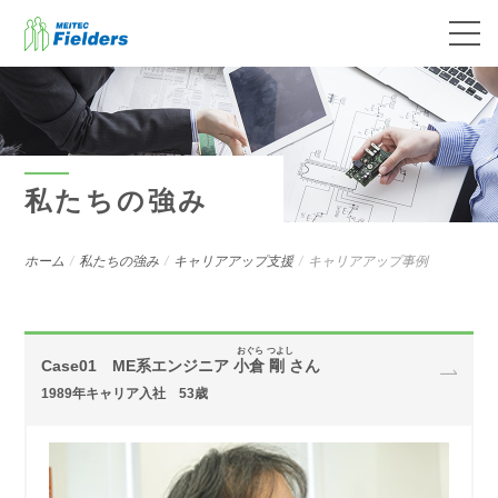
私たちの強み
ホーム
私たちの強み
キャリアアップ支援
キャリアアップ事例
おぐら つよし
Case01 ME系エンジニア
小倉 剛 さん
1989年キャリア入社 53歳