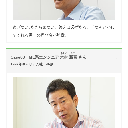
逃げない｡あきらめない。答えは必ずある。「なんとかし
てくれる男」の呼び名が勲章。
きむら しんご
Case03 ME系エンジニア
木村 新吾 さん
1997年キャリア入社 46歳